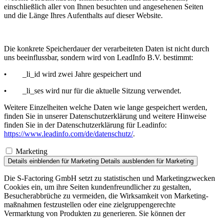
einschließlich aller von Ihnen besuchten und angesehenen Seiten
und die Länge Ihres Aufenthalts auf dieser Website.
Die konkrete Speicherdauer der verarbeiteten Daten ist nicht durch
uns beeinflussbar, sondern wird von LeadInfo B.V. bestimmt:
• _li_id wird zwei Jahre gespeichert und
• _li_ses wird nur für die aktuelle Sitzung verwendet.
Weitere Einzelheiten welche Daten wie lange gespeichert werden,
finden Sie in unserer Datenschutzerklärung und weitere Hinweise
finden Sie in der Datenschutzerklärung für Leadinfo:
https://www.leadinfo.com/de/datenschutz/
.
Marketing
Details einblenden
für Marketing
Details ausblenden
für Marketing
Die
S-Factoring
GmbH setzt zu statis­tischen und Marketing­zwecken
Cookies ein, um ihre Seiten kunden­freund­licher zu gestalten,
Besucher­ab­brüche zu vermeiden, die Wirksamkeit von Marketing­
maß­nahmen festzu­stellen oder eine zielgrup­pen­ge­rechte
Vermarktung von Produkten zu generieren. Sie können der