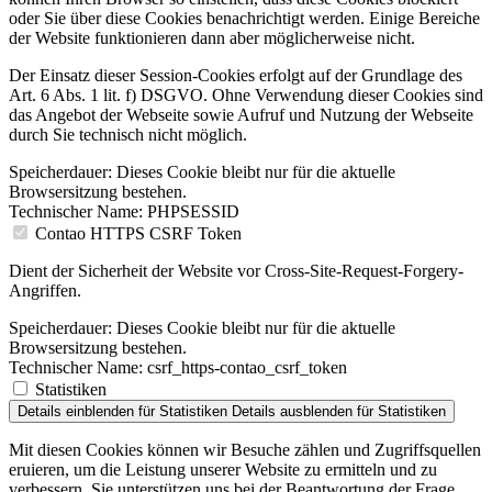
oder Sie über diese Cookies benach­richtigt werden. Einige Bereiche
der Website funktio­nieren dann aber möglicherweise nicht.
Der Einsatz dieser Session-Cookies erfolgt auf der Grundlage des
Art. 6 Abs. 1 lit. f) DSGVO. Ohne Verwendung dieser Cookies sind
das Angebot der Webseite sowie Aufruf und Nutzung der Webseite
durch Sie technisch nicht möglich.
Speicherdauer:
Dieses Cookie bleibt nur für die aktuelle
Browsersitzung bestehen.
Technischer Name:
PHPSESSID
Contao HTTPS CSRF Token
Dient der Sicherheit der Website vor Cross-Site-Request-Forgery-
Angriffen.
Speicherdauer:
Dieses Cookie bleibt nur für die aktuelle
Browsersitzung bestehen.
Technischer Name:
csrf_https-contao_csrf_token
Statistiken
Details einblenden
für Statistiken
Details ausblenden
für Statistiken
Mit diesen Cookies können wir Besuche zählen und Zugriffs­quellen
eruieren, um die Leistung unserer Website zu ermitteln und zu
verbessern. Sie unterstützen uns bei der Beantwortung der Frage,