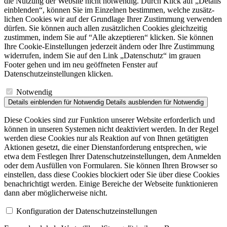
die Nutzung der Website nicht notwendig. Durch Klick auf „Details
einblenden“, können Sie im Einzelnen bestimmen, welche zusätz­
lichen Cookies wir auf der Grundlage Ihrer Zustimmung verwenden
dürfen. Sie können auch allen zusätz­lichen Cookies gleich­zeitig
zustimmen, indem Sie auf “Alle akzeptieren“ klicken. Sie können
Ihre Cookie-Einstellungen jederzeit ändern oder Ihre Zustimmung
widerrufen, indem Sie auf den Link „Datenschutz“ im grauen
Footer gehen und im neu geöffneten Fenster auf
Datenschutzeinstellungen klicken.
Notwendig
Details einblenden
für Notwendig
Details ausblenden
für Notwendig
Diese Cookies sind zur Funktion unserer Website erforderlich und
können in unseren Systemen nicht deaktiviert werden. In der Regel
werden diese Cookies nur als Reaktion auf von Ihnen getätigten
Aktionen gesetzt, die einer Dienstanforderung entsprechen, wie
etwa dem Festlegen Ihrer Datenschutzeinstellungen, dem Anmelden
oder dem Ausfüllen von Formularen. Sie können Ihren Browser so
einstellen, dass diese Cookies blockiert oder Sie über diese Cookies
benachrichtigt werden. Einige Bereiche der Webseite funktionieren
dann aber möglicherweise nicht.
Konfigu­ration der Datenschutz­ein­stel­lungen