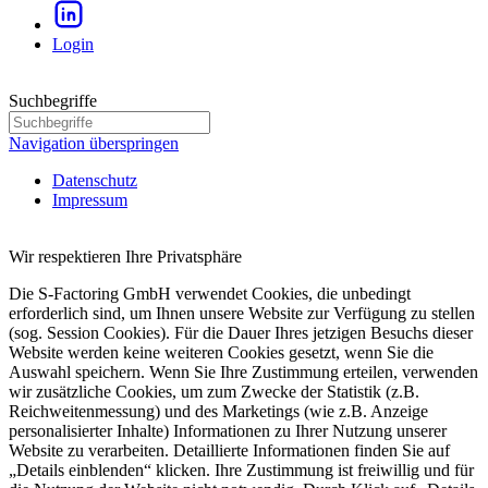
Login
Suchbegriffe
Navigation überspringen
Datenschutz
Impressum
Wir respektieren Ihre Privatsphäre
Die S-Factoring GmbH verwendet Cookies, die unbedingt
erforderlich sind, um Ihnen unsere Website zur Verfügung zu stellen
(sog. Session Cookies). Für die Dauer Ihres jetzigen Besuchs dieser
Website werden keine weiteren Cookies gesetzt, wenn Sie die
Auswahl speichern. Wenn Sie Ihre Zustimmung erteilen, verwenden
wir zusätzliche Cookies, um zum Zwecke der Statistik (z.B.
Reichwei­ten­messung) und des Marketings (wie z.B. Anzeige
persona­li­sierter Inhalte) Informa­tionen zu Ihrer Nutzung unserer
Website zu verarbeiten. Detail­lierte Informa­tionen finden Sie auf
„Details einblenden“ klicken. Ihre Zustimmung ist freiwillig und für