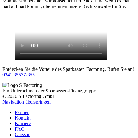
Mahnwesen behalten wir konsequent im Blick. Und wenn es mal
hart auf hart kommt, übernehmen unsere Rechts­anwälte für Sie.
Entdecken Sie die Vorteile des Sparkassen-Factoring. Rufen Sie an!
0341 35577-355
Ein Unternehmen der Sparkassen-Finanzgruppe.
© 2026 S-Factoring GmbH
Navigation überspringen
Partner
Kontakt
Karriere
FAQ
Glossar