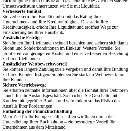
Factoringlinie Ihrem Umsatz an. Das heißt für Sie: Auch bei starkem
Umsatzwachstum unterstützen wir Sie mit Liquidität.
Verbesserte Bonität
Sie verbessern Ihre Bonität und somit das Rating Ihres
Unternehmens und Ihre Kreditwürdigkeit. Das stärkt Ihre
Kreditwürdigkeit, erhöht Ihre Liquidität und eröffnet Wege zur
Finanzierung bei Ihrer Hausbank.
Zusätzliche Erträge
Sie können Ihre Lieferanten schnell bezahlen und sichern sich damit
Skonti und Sonderkonditionen im Einkauf. Weitere Vorteile: Sie
profitieren von geringeren Kosten und einer verbesserten Beziehung
zu Ihren Lieferanten.
Zusätzlicher Wettbewerbsvorteil
Sie können längere Zahlungsziele vergeben und damit Ihre Bindung
zu Ihren Kunden festigen. So bleiben Sie stark im Wettbewerb um
Ihre Kunden.
Sichere Vertriebswege
Sie erhalten zeitnahe Informationen über die Bonität Ihrer Debitoren
– auch für Ihr Auslandsgeschäft. So machen Sie Geschäfte mit
Kunden mit geprüfter Bonität und vermindern so das Risiko des
Ausfalls Ihrer Forderungen.
Entlastung der Finanzbuchhaltung
Mehr Zeit für Ihr Kerngeschäft schaffen wir Ihnen durch die
Unterstützung Ihrer Buchhaltung – ein besonderer Vorteil für
Unternehmen aus dem Mittelstand.